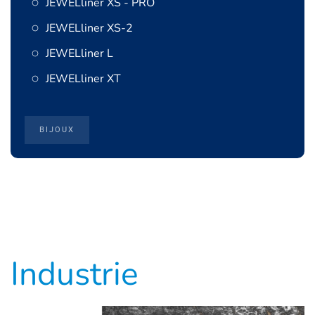
JEWELliner XS - PRO
JEWELliner XS-2
JEWELliner L
JEWELliner XT
BIJOUX
Industrie