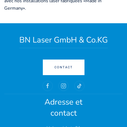
avec nos installations laser fabriquées «Made in
Germany».
BN Laser GmbH & Co.KG
CONTACT
Adresse et
contact